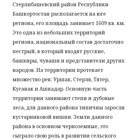
Стерлибашевский район Республики
Башкортостан располагается на юге
региона, его площадь занимает 1609 кв. км.
Это одна из небольших территорий
региона, национальный состав достаточно
пестрый, в который входят русские,
башкиры, чуваши и представители других
народов. На территории протекает
множество рек: Уршак, Стерля, Тятер,
Куганак и Ашкадар. Основную часть
территории занимают степи и дубовые
леса, для данного района типичны заросли
кустарниковой вишни. Земли данного
района в основном черноземные, это
сыграло свою роль в развитии сельского