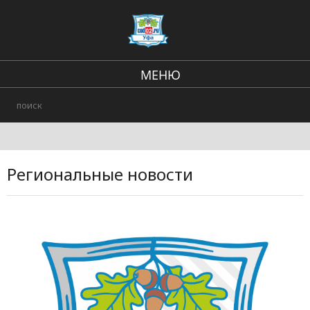
МЕНЮ
Региональные новости
В стране и мире
Происшествия
Региональные новости
Городские события