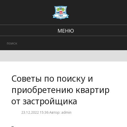
МЕНЮ
Региональные новости
В стране и мире
Происшествия
Советы по поиску и
Городские события
приобретению квартир
от застройщика
23.12.2022 15:36 Автор: admin