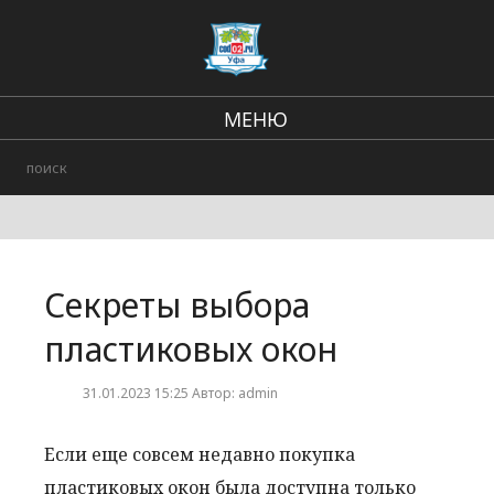
МЕНЮ
Региональные новости
В стране и мире
Происшествия
Секреты выбора
Городские события
пластиковых окон
31.01.2023 15:25 Автор: admin
Если еще совсем недавно покупка
пластиковых окон была доступна только